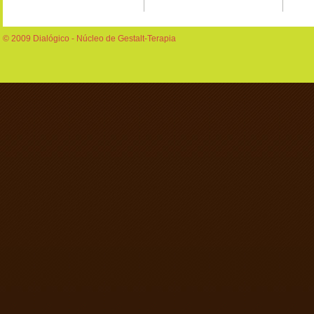
© 2009 Dialógico - Núcleo de Gestalt-Terapia