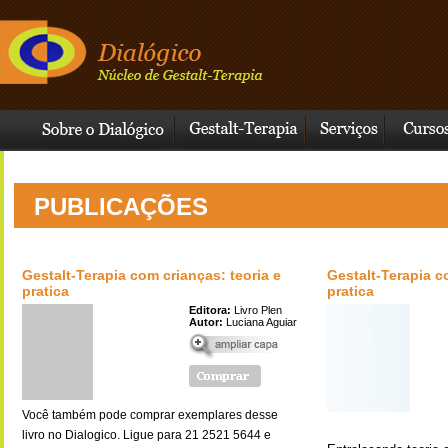
PUBLICAÇÕES
Gestalt-Terapia com crianças: teoria e
Gestalt-Terapia c
pratica
pratica
Editora:
Livro Plen
Autor:
Luciana Aguiar
Você também pode comprar exemplares desse
livro no Dialogico. Ligue para 21 2521 5644 e